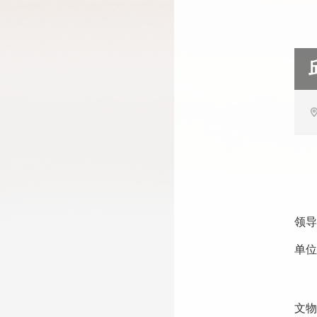
领导
单
文